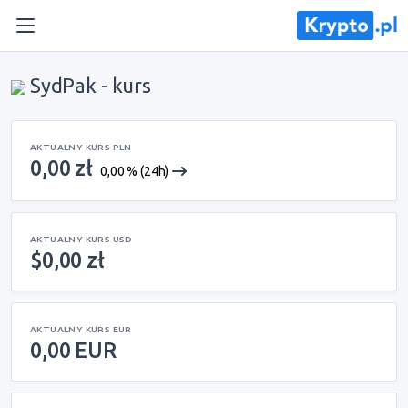
SydPak - kurs
AKTUALNY KURS PLN
0,00 zł
0,00 % (24h)
AKTUALNY KURS USD
$0,00 zł
AKTUALNY KURS EUR
0,00 EUR