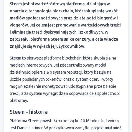
Steem jest otwartoźródłową platformą, działającą w
oparciu o technologie blockchain, która skupia się wokół
mediów społecznościowych oraz działalności blogerów i
vlogerów. Jej celem jest promowanie wartościowych treści
i eliminacja treści dyskryminujących i szkodliwych. W
założeniu, platforma Steem unika cenzury, a cała władza
znajduje się w rękach jej użytkowników.
Steem to pierwsza platforma blockchain, która skupia się na
mediach internetowych. Jej zdecentralizowany model
działalności opiera się o system reputacji, który bazuje na
liczbie posiadanych tokenów, oraz o system ocen. Twórcy
mogą niezależnie monetyzować udostępniane przez siebie
treści, a za system wynagrodzeń odpowiada cała społeczność
platformy.
Steem - historia
Platforma Steem powstała na początku 2016 roku. Jej twórcą
jest Daniel Larimer. W początkowym zamyśle, projekt miał mieć