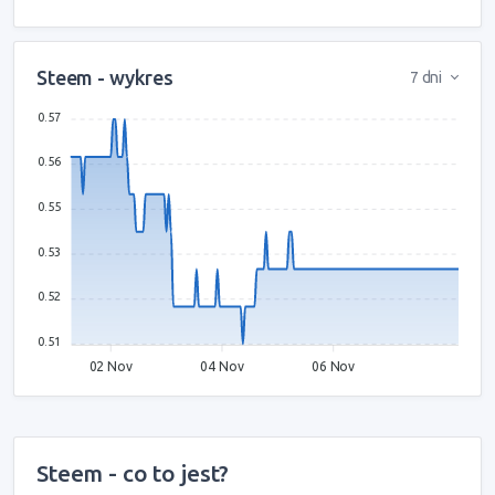
Steem - wykres
7 dni
0.57
0.56
0.55
0.53
0.52
0.51
02 Nov
04 Nov
06 Nov
Steem - co to jest?