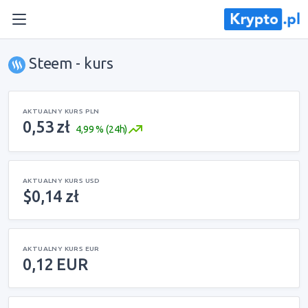
Steem - kurs
AKTUALNY KURS PLN
0,53 zł
4,99 % (24h)
AKTUALNY KURS USD
$0,14 zł
AKTUALNY KURS EUR
0,12 EUR