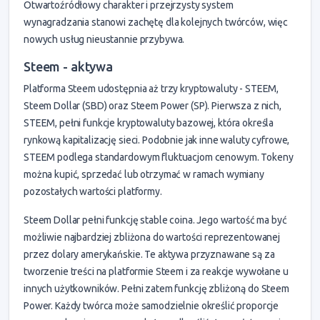
Otwartoźródłowy charakter i przejrzysty system
wynagradzania stanowi zachętę dla kolejnych twórców, więc
nowych usług nieustannie przybywa.
Steem - aktywa
Platforma Steem udostępnia aż trzy kryptowaluty - STEEM,
Steem Dollar (SBD) oraz Steem Power (SP). Pierwsza z nich,
STEEM, pełni funkcje kryptowaluty bazowej, która określa
rynkową kapitalizację sieci. Podobnie jak inne waluty cyfrowe,
STEEM podlega standardowym fluktuacjom cenowym. Tokeny
można kupić, sprzedać lub otrzymać w ramach wymiany
pozostałych wartości platformy.
Steem Dollar pełni funkcję stable coina. Jego wartość ma być
możliwie najbardziej zbliżona do wartości reprezentowanej
przez dolary amerykańskie. Te aktywa przyznawane są za
tworzenie treści na platformie Steem i za reakcje wywołane u
innych użytkowników. Pełni zatem funkcję zbliżoną do Steem
Power. Każdy twórca może samodzielnie określić proporcje