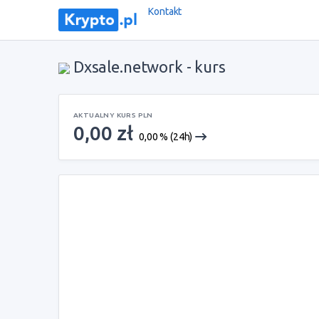
Kontakt
Dxsale.network - kurs
AKTUALNY KURS PLN
0,00 zł
0,00 % (24h)