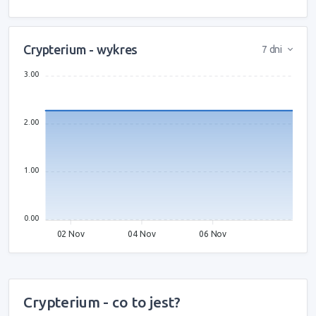
Crypterium - wykres
7 dni
3.00
2.00
1.00
0.00
02 Nov
04 Nov
06 Nov
Crypterium - co to jest?