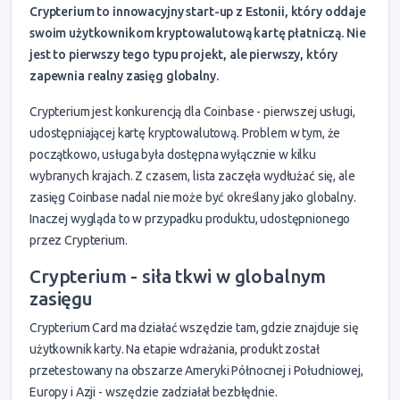
Crypterium to innowacyjny start-up z Estonii, który oddaje
swoim użytkownikom kryptowalutową kartę płatniczą. Nie
jest to pierwszy tego typu projekt, ale pierwszy, który
zapewnia realny zasięg globalny.
Crypterium jest konkurencją dla Coinbase - pierwszej usługi,
udostępniającej kartę kryptowalutową. Problem w tym, że
początkowo, usługa była dostępna wyłącznie w kilku
wybranych krajach. Z czasem, lista zaczęła wydłużać się, ale
zasięg Coinbase nadal nie może być określany jako globalny.
Inaczej wygląda to w przypadku produktu, udostępnionego
przez Crypterium.
Crypterium - siła tkwi w globalnym
zasięgu
Crypterium Card ma działać wszędzie tam, gdzie znajduje się
użytkownik karty. Na etapie wdrażania, produkt został
przetestowany na obszarze Ameryki Północnej i Południowej,
Europy i Azji - wszędzie zadziałał bezbłędnie.