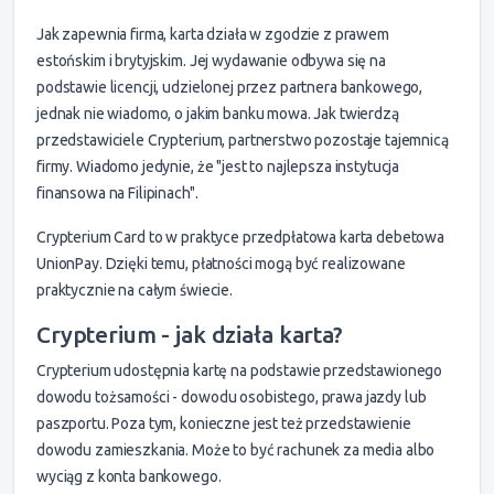
Jak zapewnia firma, karta działa w zgodzie z prawem
estońskim i brytyjskim. Jej wydawanie odbywa się na
podstawie licencji, udzielonej przez partnera bankowego,
jednak nie wiadomo, o jakim banku mowa. Jak twierdzą
przedstawiciele Crypterium, partnerstwo pozostaje tajemnicą
firmy. Wiadomo jedynie, że "jest to najlepsza instytucja
finansowa na Filipinach".
Crypterium Card to w praktyce przedpłatowa karta debetowa
UnionPay. Dzięki temu, płatności mogą być realizowane
praktycznie na całym świecie.
Crypterium - jak działa karta?
Crypterium udostępnia kartę na podstawie przedstawionego
dowodu tożsamości - dowodu osobistego, prawa jazdy lub
paszportu. Poza tym, konieczne jest też przedstawienie
dowodu zamieszkania. Może to być rachunek za media albo
wyciąg z konta bankowego.