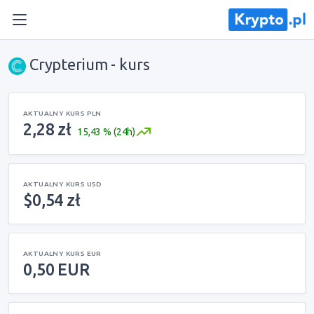
Crypterium - kurs
AKTUALNY KURS PLN
2,28 zł
15,43 % (24h)
AKTUALNY KURS USD
$0,54 zł
AKTUALNY KURS EUR
0,50 EUR