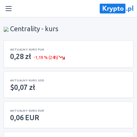
Centrality - kurs
AKTUALNY KURS PLN
0,28 zł
-1,19 % (24h)
AKTUALNY KURS USD
$0,07 zł
AKTUALNY KURS EUR
0,06 EUR