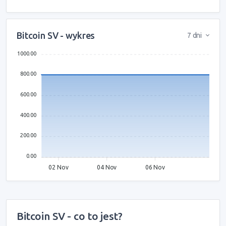
Bitcoin SV - wykres
7 dni
1000.00
800.00
600.00
400.00
200.00
0.00
02 Nov
04 Nov
06 Nov
Bitcoin SV - co to jest?