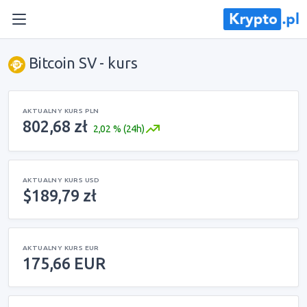
Bitcoin SV - kurs
AKTUALNY KURS PLN
802,68 zł
2,02 % (24h)
AKTUALNY KURS USD
$189,79 zł
AKTUALNY KURS EUR
175,66 EUR