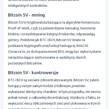
inteligentnych kontraktów.
Bitcoin SV - mining
Bitcoin SV to kryptowaluta bazująca na algorytnie konsensusu
Proof-of-Work, czyli za potwierdzanie transakcji, tworzenie
bloków i za wydobywanie kolejnych tokenów, odpowiadają
górnicy. Podobnie jak BTC i BCH, Bitcoin SV działa na
podstawie kryptograficznej funkcji hashującej SHA256.
Oznacza to, że do kopania monet BSV, mogą być wykorzystane
narzędzia mające zastosowanie w wydobyciu dwóch
pozostałych Bitcoinów.
Bitcoin SV - kontrowersje
BTC i BCH są sieciami zdecentralizowanymi. Bitcoin SV, zatem
bazujący na tym samym kodzie źródłowym, powinien
wykazywać identyczny charakter. W tym przypadku, nie można
jednak mówić o całkowitej decentralizacji. Wynika to z faktu, że
większość mocy obliczeniowych sieci jest ulokowana w trzech